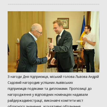
З нагоди Дня підприємця, міський голова Львова Андрій
Садовий нагородив успішних львівських
підприємців подяками та дипломами. Пропозиції до
нагородження у відповідних номінаціях надавали
райдержадміністрації, виконавчі комітети міст
обласного значення, асоціативні об’єднання