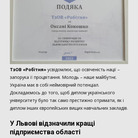
ТзОВ «Робітня»
усвідомлює, що освіченість нації –
запорука її процвітання. Молодь – наше майбутнє.
Україна має в собі неймовірний потенціал.
Докладаємось до того, щоб диплом українського
університету було так само престижно отримати, як і
диплом інших європейських вищих навчальних закладів.
У Львові відзначили кращі
підприємства області