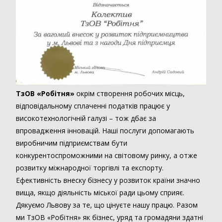
ТзОВ «Робітня»
окрім створення робочих місць,
відповідальному сплаченні податків працює у
високотехнологічній галузі – тож дбає за
впровадження інновацій. Наші послуги допомагають
виробничим підприємствам бути
конкурентоспроможними на світовому ринку, а отже
розвитку міжнародної торгівлі та експорту.
Ефективність внеску бізнесу у розвиток країни значно
вища, якщо діяльність міської ради цьому сприяє.
Дякуємо Львову за те, що цінуєте нашу працю. Разом
ми ТзОВ «Робітня» як бізнес, уряд та громадяни здатні