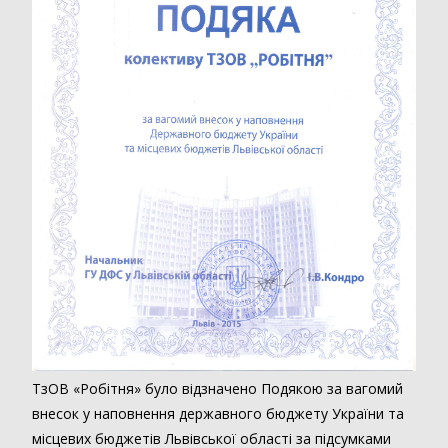
ТзОВ «Робітня» було відзначено Подякою за вагомий
внесок у наповнення державного бюджету України та
місцевих бюджетів Львівської області за підсумками