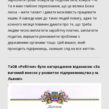
Та я маю глибоке переконання, що це велика Божа
ласка – мати талант і давати можливість працювати
іншим. Я завжди маю до таких людей повагу, адже ти
кожного місяця повинен думати про те, що треба
людям чесно виплатити заробітну платню, заплатити
податки, вирішити різноманітні проблеми з
державними органами тощо. Цей вишкіл, який
проходить підприємець, залишає слід на все життя».
ТзОВ «Робітня» було нагороджене відзнакою «За
вагомий внесок у розвиток підприємництва у м.
Львові»